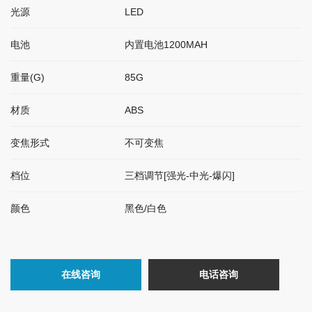
光源
LED
电池
内置电池1200MAH
重量(G)
85G
材质
ABS
变焦形式
不可变焦
档位
三档调节[强光-中光-爆闪]
颜色
黑色/白色
在线咨询
电话咨询