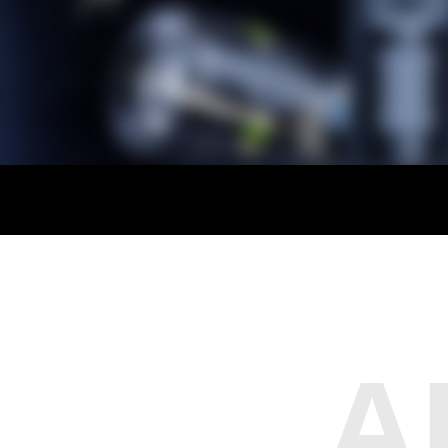
营地灯
周边配件
A