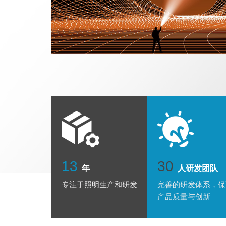
13
30
年
人研发团队
专注于照明生产和研发
完善的研发体系，保
产品质量与创新