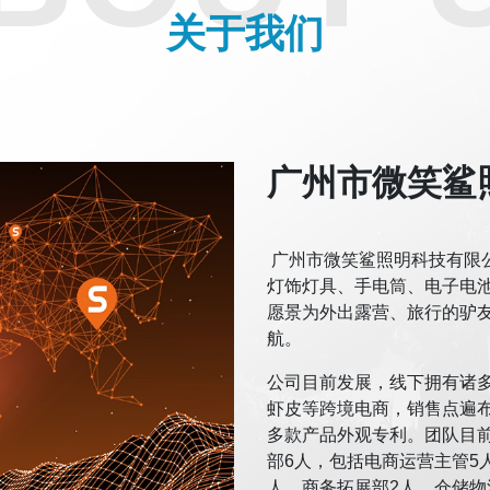
关于我们
广州市微笑鲨
广州市微笑鲨照明科技有限公司
灯饰灯具、手电筒、电子电
愿景为外出露营、旅行的驴
航。
公司目前发展，线下拥有诸
虾皮等跨境电商，销售点遍布
多款产品外观专利。团队目前
部6人，包括电商运营主管5
人、商务拓展部2人、仓储物