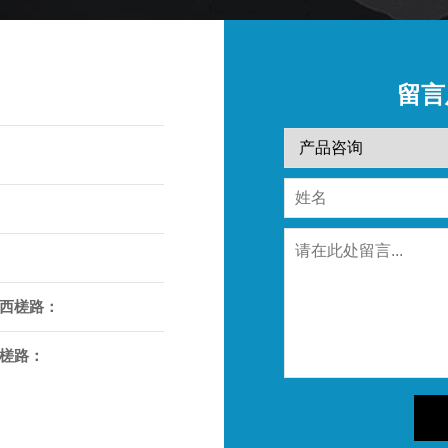
留言
西槎路：
槎路：