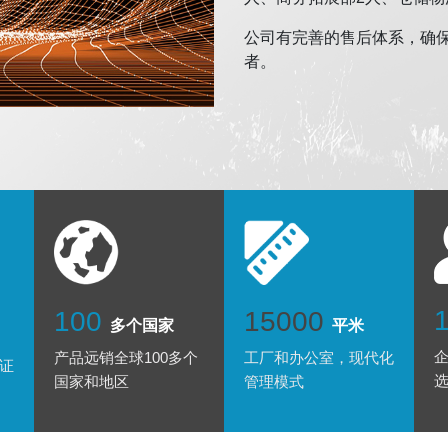
公司有完善的售后体系，确
者。
100
15000
多个国家
平米
产品远销全球100多个
工厂和办公室，现代化
证
国家和地区
管理模式