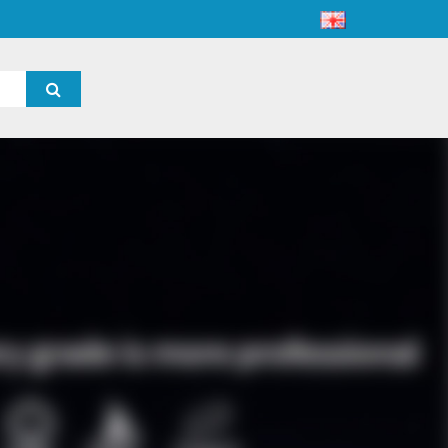
高端
高端手电