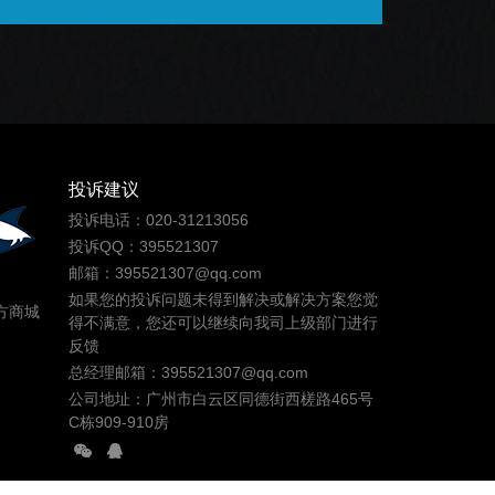
投诉建议
投诉电话：020-31213056
投诉QQ：395521307
邮箱：395521307@qq.com
如果您的投诉问题未得到解决或解决方案您觉
方商城
得不满意，您还可以继续向我司上级部门进行
反馈
总经理邮箱：395521307@qq.com
公司地址：广州市白云区同德街西槎路465号
C栋909-910房